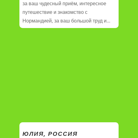
за ваш чудесный приём, интересное
путешествие и знакомство с
Нормандией, за ваш большой труд и...
ЮЛИЯ, РОССИЯ