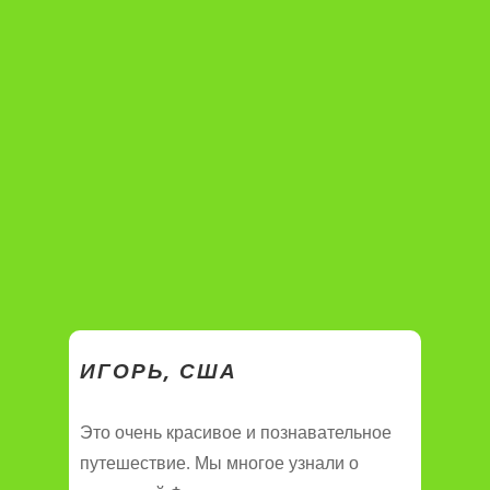
ИГОРЬ, США
Это очень красивое и познавательное
путешествие. Мы многое узнали о