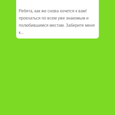
Ребята, как же снова хочется к вам!
проехаться по всем уже знакомым и
полюбившимся местам. Заберите меня
к...