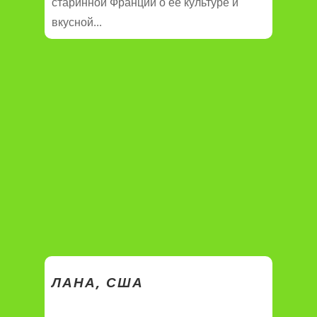
старинной Франции о ее культуре и
вкусной...
ЛАНА, США