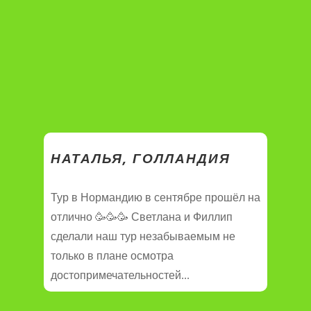
НАТАЛЬЯ, ГОЛЛАНДИЯ
Тур в Нормандию в сентябре прошёл на
отлично 🥳🥳🥳 Светлана и Филлип
сделали наш тур незабываемым не
только в плане осмотра
достопримечательностей...