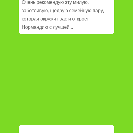
Очень рекомендую эту милую,
заботливую, щедрую семейную пару,
которая окружит вас и откроет
Нормандию с лучшей...