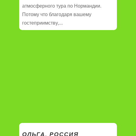
атмосферного тура по Нормандии.
Потому что благодаря вашему
гостеприимству,...
ОЛЬГА, РОССИЯ