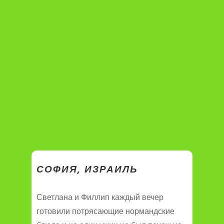
СОФИЯ, ИЗРАИЛЬ
Светлана и Филлип каждый вечер
готовили потрясающие нормандские