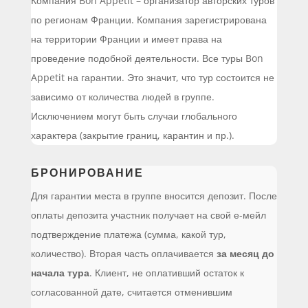
Компания Bon Appetit – организатор авторских туров
по регионам Франции. Компания зарегистрирована
на территории Франции и имеет права на
проведение подобной деятельности. Все туры Bon
Appetit на гарантии. Это значит, что тур состоится не
зависимо от количества людей в группе.
Исключением могут быть случаи глобального
характера (закрытие границ, карантин и пр.).
БРОНИРОВАНИЕ
Для гарантии места в группе вносится депозит. После
оплаты депозита участник получает на свой е-мейл
подтверждение платежа (сумма, какой тур,
количество). Вторая часть оплачивается
за месяц до
начала тура
. Клиент, не оплативший остаток к
согласованной дате, считается отменившим