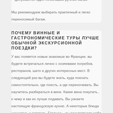
Мы рекомендуем выбирать практичный и легко
переносимый багаж.
ПОЧЕМУ ВИННЫЕ И
ГАСТРОНОМИЧЕСКИЕ ТУРЫ ЛУЧШЕ
ОБЫЧНОЙ ЭКСКУРСИОННОЙ
ПОЕЗДКИ?
У вас появятся новые знакомые во Франции. вы
будете встречаться лично с хозяевами погребов,
ресторанов, шато и других интересных мест. В
следующий раз вы будете знать, куда поехать
самостоятельно, где поесть, а где переночевать. Вы
научитесь разбираться в вине. Какие вина покупать ,
к чему и как их лучше подавать. Вы узнаете
настоящую французскую кухню. А некоторые блюда
научитесь и готовить. Главное – вы почувствуете себя