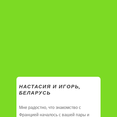
НАСТАСИЯ И ИГОРЬ,
БЕЛАРУСЬ
Мне радостно, что знакомство с
Францией началось с вашей пары и