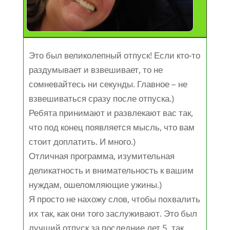
Это был великолепный отпуск! Если кто-то
раздумывает и взвешивает, то не
сомневайтесь ни секунды. Главное – не
взвешиваться сразу после отпуска.)
Ребята принимают и развлекают вас так,
что под конец появляется мысль, что вам
стоит доплатить. И много.)
Отличная программа, изумительная
деликатность и внимательность к вашим
нуждам, ошеломляющие ужины.)
Я просто не нахожу слов, чтобы похвалить
их так, как они того заслуживают. Это был
лучший отпуск за последние лет 5, так