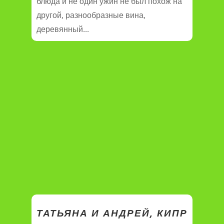
блюда и не один ужин не был похож на
другой, разнообразные вина,
деревянный...
ТАТЬЯНА И АНДРЕЙ, КИПР