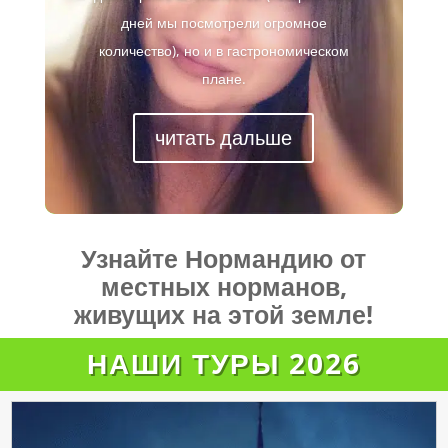
дней мы посмотрели огромное
количество), но и в гастрономическом
плане.
читать дальше
Узнайте Нормандию от
местных норманов,
живущих на этой земле!
НАШИ ТУРЫ 2026