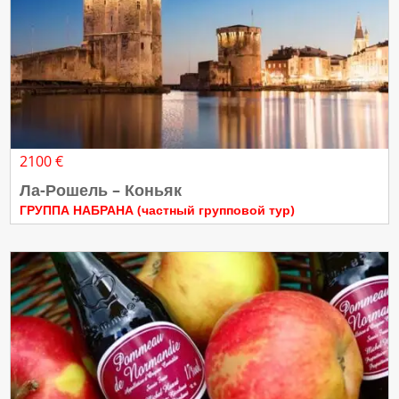
2100 €
Ла-Рошель – Коньяк
ГРУППА НАБРАНА (частный групповой тур)